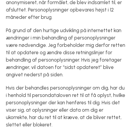
anonymiseret, når formålet, de blev indsamlet til, er
afsluttet. Personoplysninger opbevares højst i 12
måneder efter brug.
På grund af den hurtige udvikling på internettet kan
ændringer i min behandling af personoplysninger
være nødvendige. Jeg forbeholder mig derfor retten
til at opdatere og ændre disse retningslinjer for
behandling af personoplysninger. Hvis jeg foretager
ændringer, vil datoen for “sidst opdateret” blive
angivet nederst på siden.
Hvis der behandles personoplysninger om dig, har du
i henhold til persondataloven ret til at få oplyst, hvilke
personoplysninger der kan henføres til dig. Hvis det
viser sig, at oplysninger eller data om dig er
ukorrekte, har du ret til at kræve, at de bliver rettet,
slettet eller blokeret.