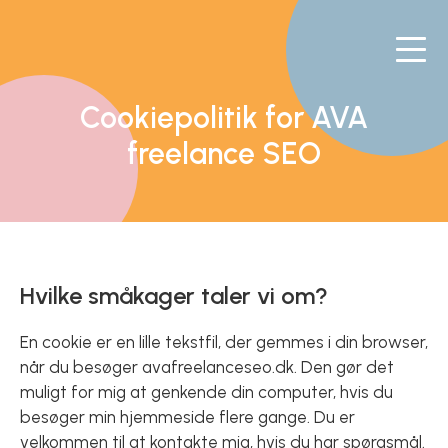
Cookiepolitik for AVA
freelance SEO
Hvilke småkager taler vi om?
En cookie er en lille tekstfil, der gemmes i din browser,
når du besøger avafreelanceseo.dk. Den gør det
muligt for mig at genkende din computer, hvis du
besøger min hjemmeside flere gange. Du er
velkommen til at kontakte mig, hvis du har spørgsmål.