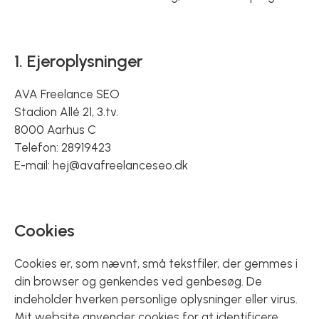
1. Ejeroplysninger
AVA Freelance SEO
Stadion Allé 21, 3.tv.
8000 Aarhus C
Telefon:
28919423
E-mail:
hej@avafreelanceseo.dk
Cookies
Cookies er, som nævnt, små tekstfiler, der gemmes i
din browser og genkendes ved genbesøg. De
indeholder hverken personlige oplysninger eller virus.
Mit website anvender cookies for at identificere,