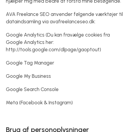
hjælper mig med bedre at forstå mine besøgende.
AVA Freelance SEO anvender følgende værktøjer til
dataindsamling via avafreelanceseo.dk:
Google Analytics (Du kan fravælge cookies fra
Google Analytics her:
http://tools.google.com/dlpage/gaoptout
)
Google Tag Manager
Google My Business
Google Search Console
Meta (Facebook & Instagram)
Brug af personoplysninger