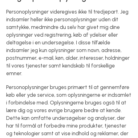
Personoplysninger videregives ikke til tredjepart. Jeg
indsamler heller ikke personoplysninger uden dit
samtykke, medmindre du selv har givet mig dine
oplysninger ved registrering, køb af ydelser eller
deltagelse i en undersøgelse. I disse tilfælde
indsamler jeg kun oplysninger som navn, adresse,
postnummer, e-mail, køn, alder, interesser, holdninger
til vores tjenester samt kendskab til forskellige
emner.
Personoplysninger bruges primært til at gennemføre
køb eller yde service, som oplysningerne er indsamlet
i forbindelse med. Oplysningerne bruges også til at
lære dig og vores øvrige brugere bedre at kende.
Dette kan omfatte undersøgelser og analyser, der
har til formål at forbedre mine produkter, tjenester
og teknologier samt at vise indhold og reklamer, der