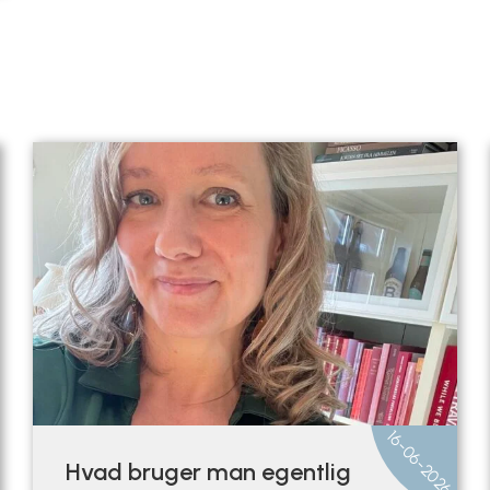
6
16-06-2026
Hvad bruger man egentlig