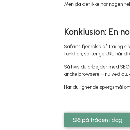
Men da det ikke har nogen tekn
Konklusion: En 
Safari’s fjernelse af trailing
funktion, så længe URL-håndte
Så hvis du arbejder med SEO e
andre browsere – nu ved du, 
Har du lignende spørgsmål om
Slå på tråden i dag