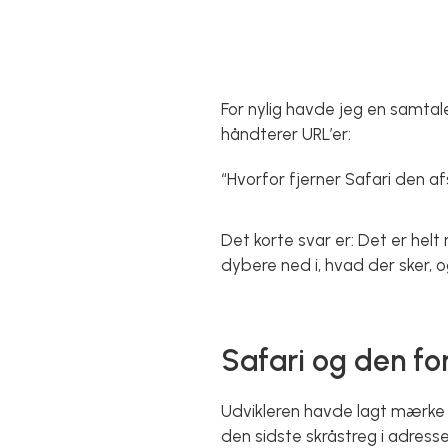
For nylig havde jeg en samtal
håndterer URL’er:
“Hvorfor fjerner Safari den a
Det korte svar er: Det er helt
dybere ned i, hvad der sker, o
Safari og den fo
Udvikleren havde lagt mærke t
den sidste skråstreg i adresse