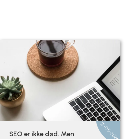
21-05-2026
SEO er ikke død. Men