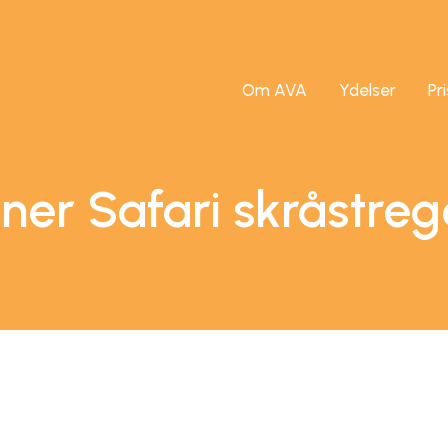
Om AVA
Ydelser
Pr
rner Safari skråstreg