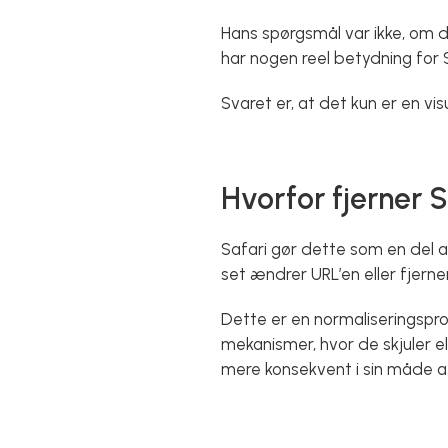
Hans spørgsmål var ikke, om d
har nogen reel betydning for 
Svaret er, at det kun er en vi
Hvorfor fjerner S
Safari gør dette som en del a
set ændrer URL’en eller fjerne
Dette er en normaliseringspr
mekanismer, hvor de skjuler el
mere konsekvent i sin måde at 