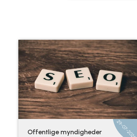
29-07-202
Offentlige myndigheder