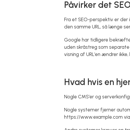
Påvirker det SE
Fra et SEO-perspektiv er der 
den samme URL, så længe serv
Google har tidligere bekræfte
uden skråstreg som separate si
visning af URL’en ændrer ikke
Hvad hvis en hje
Nogle CMS’er og serverkonfigur
Nogle systemer fjerner automa
https://www.example.com via 