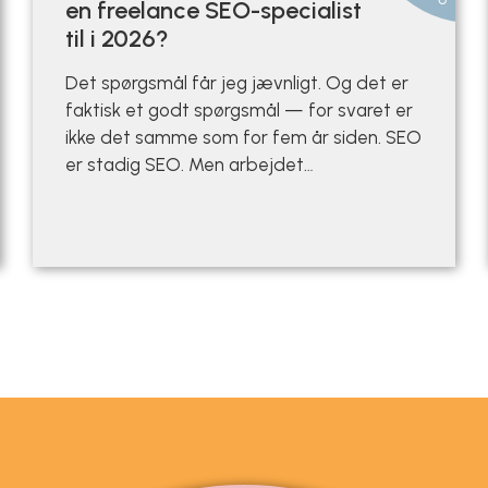
en freelance SEO-specialist
til i 2026?
Det spørgsmål får jeg jævnligt. Og det er
faktisk et godt spørgsmål — for svaret er
ikke det samme som for fem år siden. SEO
er stadig SEO. Men arbejdet…