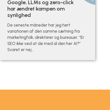
Google, LLMs og zero-click
har ændret kampen om
synlighed
De seneste måneder har jeg hørt
variationen af den samme sætning fra
marketingfolk, direktører og bureauer: “Er
SEO ikke ved at dø med al den her AI?”
Svaret er nej.…