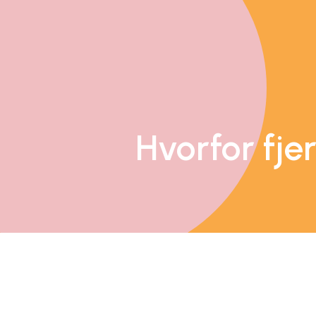
Hvorfor fje