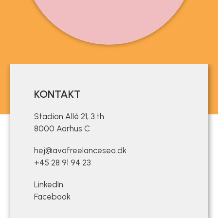
KONTAKT
Stadion Allé 21, 3.th
8000 Aarhus C
hej@avafreelanceseo.dk
+45 28 91 94 23
LinkedIn
Facebook