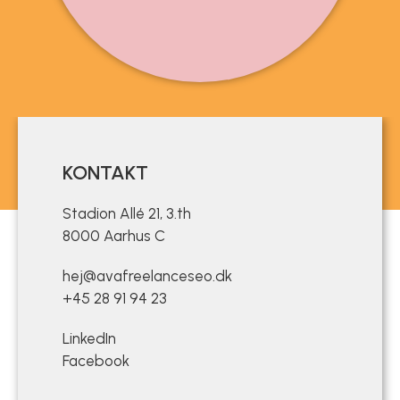
KONTAKT
Stadion Allé 21, 3.th
8000 Aarhus C
hej@avafreelanceseo.dk
+45 28 91 94 23
LinkedIn
Facebook