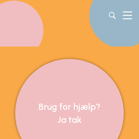
Brug for hjælp?
Ja tak