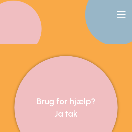
Brug for hjælp?
Ja tak