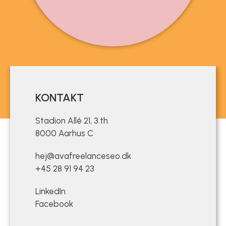
KONTAKT
Stadion Allé 21, 3.th
8000 Aarhus C
hej@avafreelanceseo.dk
+45 28 91 94 23
LinkedIn
Facebook