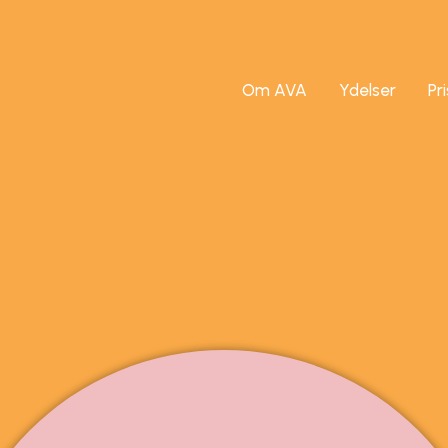
Om AVA
Ydelser
Pr