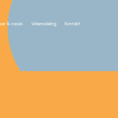
iser & cases
Vidensdeling
Kontakt