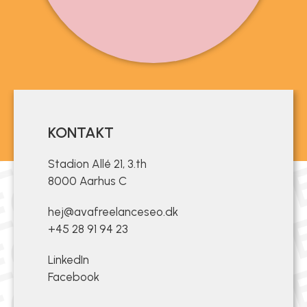
KONTAKT
Stadion Allé 21, 3.th
8000 Aarhus C
hej@avafreelanceseo.dk
+45 28 91 94 23
LinkedIn
Facebook