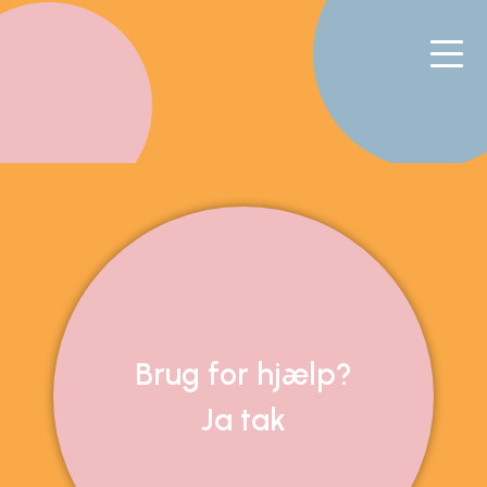
Brug for hjælp?
Ja tak