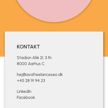
KONTAKT
Stadion Allé 21, 3.th
8000 Aarhus C
hej@avafreelanceseo.dk
+45 28 91 94 23
LinkedIn
Facebook