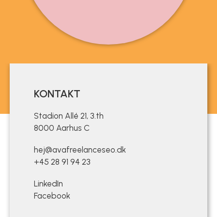
KONTAKT
Stadion Allé 21, 3.th
8000 Aarhus C
hej@avafreelanceseo.dk
+45 28 91 94 23
LinkedIn
Facebook