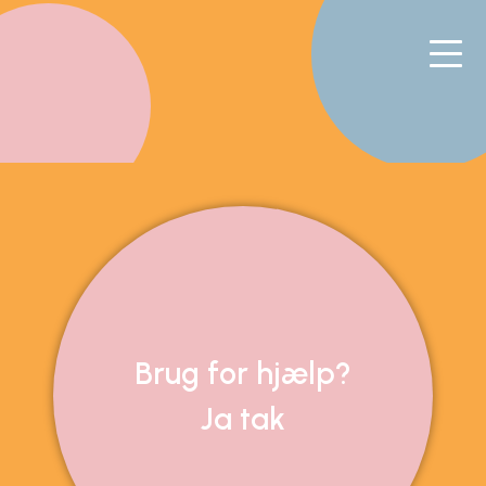
Brug for hjælp?
Ja tak