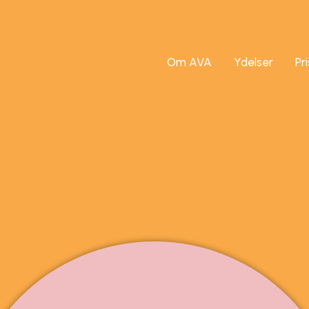
Om AVA
Ydelser
Pr