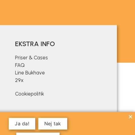
EKSTRA INFO
Priser & Cases
FAQ
Line Bukhave
29x
Cookiepolitik
Ja da!
Nej tak
Hej?