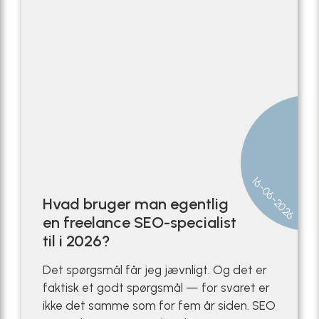
6
16-06-2026
Hvad bruger man egentlig
en freelance SEO-specialist
til i 2026?
Det spørgsmål får jeg jævnligt. Og det er
faktisk et godt spørgsmål — for svaret er
ikke det samme som for fem år siden. SEO