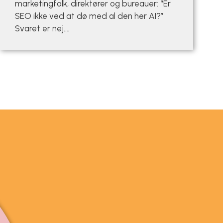
marketingfolk, direktører og bureauer: “Er
SEO ikke ved at dø med al den her AI?”
Svaret er nej.…