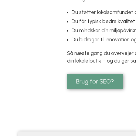
Du støtter lokalsamfundet 
Du får typisk bedre kvalitet
Du mindsker din miljøpåvirkn
Du bidrager til innovation o
Så næste gang du overvejer at
din lokale butik – og du gør s
Brug for SEO?