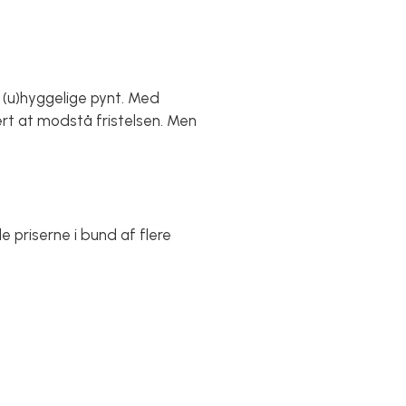
 (u)hyggelige pynt. Med
t at modstå fristelsen. Men
e priserne i bund af flere