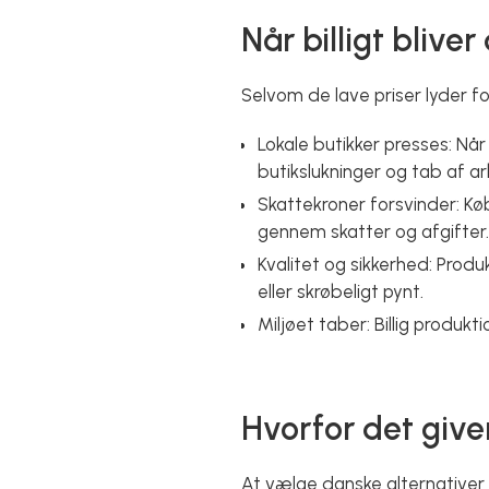
Når billigt blive
Selvom de lave priser lyder f
Lokale butikker presses: Når
butikslukninger og tab af a
Skattekroner forsvinder: Kø
gennem skatter og afgifter.
Kvalitet og sikkerhed: Produ
eller skrøbeligt pynt.
Miljøet taber: Billig produkt
Hvorfor det give
At vælge danske alternativer