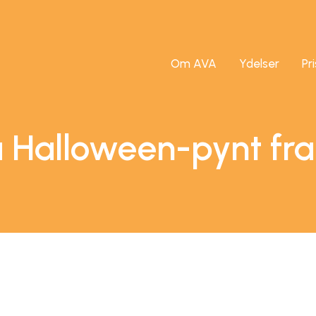
Om AVA
Ydelser
Pr
 Halloween-pynt fra