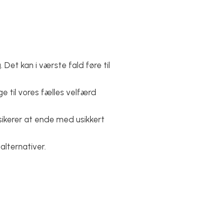
 Det kan i værste fald føre til
e til vores fælles velfærd
isikerer at ende med usikkert
alternativer.