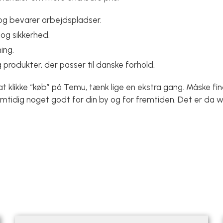
og bevarer arbejdspladser.
 og sikkerhed.
ing.
g produkter, der passer til danske forhold.
 klikke “køb” på Temu, tænk lige en ekstra gang. Måske fi
amtidig noget godt for din by og for fremtiden. Det er da wi