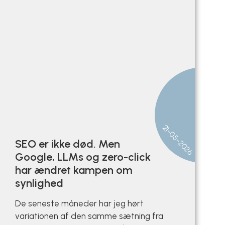
21-05-2026
SEO er ikke død. Men
Google, LLMs og zero-click
har ændret kampen om
synlighed
De seneste måneder har jeg hørt
variationen af den samme sætning fra