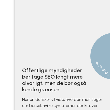
29-07-202
Offentlige myndigheder
bør tage SEO langt mere
alvorligt, men de bør også
kende grænsen.
Når en dansker vil vide, hvordan man søger
om barsel, hvilke symptomer der kræver