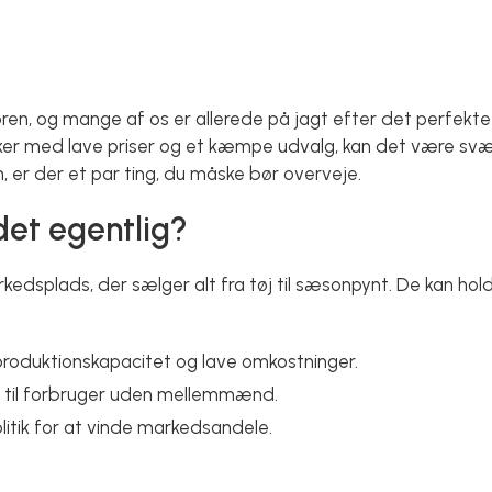
en, og mange af os er allerede på jagt efter det perfekte
er med lave priser og et kæmpe udvalg, kan det være svær
er der et par ting, du måske bør overveje.
et egentlig?
kedsplads, der sælger alt fra tøj til sæsonpynt. De kan hold
roduktionskapacitet og lave omkostninger.
ik til forbruger uden mellemmænd.
litik for at vinde markedsandele.