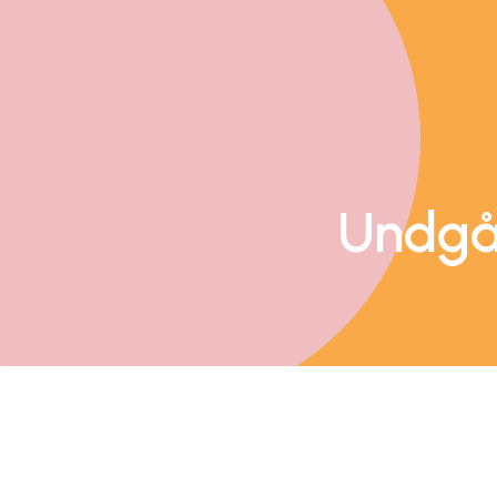
Undgå