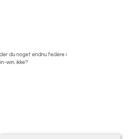
nder du noget endnu federe i
n-win, ikke?