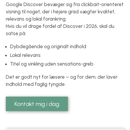
Google Discover bevæger sig fra clickbait-orienteret
visning til noget, der i højere grad vægter kvalitet,
relevans og lokal forankring.
Hvis du vil drage fordel af Discover i 2026, skal du
satse på:
Dybdegående og originalt indhold
Lokal relevans
Titel og vinkling uden sensations-greb
Det er godt nyt for læsere – og for dem, der laver
indhold med faglig tyngde.
Kontakt mig i dag