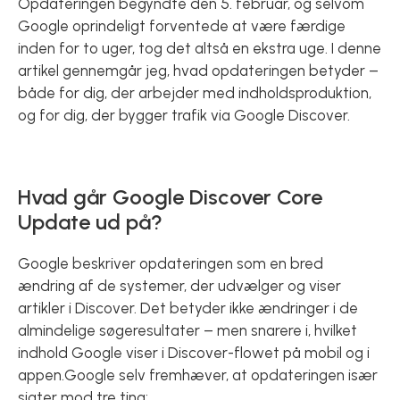
Opdateringen begyndte den 5. februar, og selvom
Google oprindeligt forventede at være færdige
inden for to uger, tog det altså en ekstra uge. I denne
artikel gennemgår jeg, hvad opdateringen betyder –
både for dig, der arbejder med indholdsproduktion,
og for dig, der bygger trafik via Google Discover.
Hvad går Google Discover Core
Update ud på?
Google beskriver opdateringen som en bred
ændring af de systemer, der udvælger og viser
artikler i Discover. Det betyder ikke ændringer i de
almindelige søgeresultater – men snarere i, hvilket
indhold Google viser i Discover-flowet på mobil og i
appen.Google selv fremhæver, at opdateringen især
sigter mod tre ting: