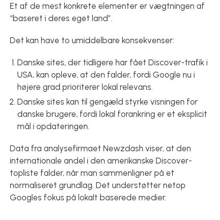
Et af de mest konkrete elementer er vægtningen af
“baseret i deres eget land”.
Det kan have to umiddelbare konsekvenser:
Danske sites, der tidligere har fået Discover-trafik i
USA, kan opleve, at den falder, fordi Google nu i
højere grad prioriterer lokal relevans.
Danske sites kan til gengæld styrke visningen for
danske brugere, fordi lokal forankring er et eksplicit
mål i opdateringen.
Data fra analysefirmaet Newzdash viser, at den
internationale andel i den amerikanske Discover-
topliste falder, når man sammenligner på et
normaliseret grundlag. Det understøtter netop
Googles fokus på lokalt baserede medier.