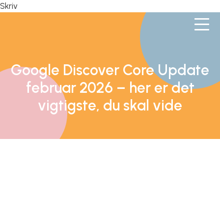
Skriv
Google Discover Core Update
februar 2026 – her er det
vigtigste, du skal vide