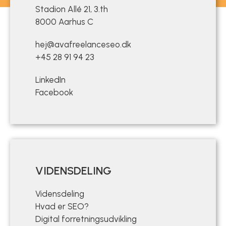
Stadion Allé 21, 3.th
8000 Aarhus C
hej@avafreelanceseo.dk
+45 28 91 94 23
LinkedIn
Facebook
VIDENSDELING
Vidensdeling
Hvad er SEO?
Digital forretningsudvikling