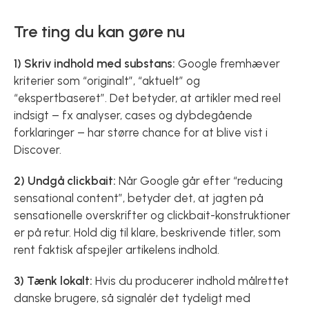
Tre ting du kan gøre nu
1) Skriv indhold med substans:
Google fremhæver
kriterier som “originalt”, “aktuelt” og
“ekspertbaseret”. Det betyder, at artikler med reel
indsigt – fx analyser, cases og dybdegående
forklaringer – har større chance for at blive vist i
Discover.
2) Undgå clickbait:
Når Google går efter “reducing
sensational content”, betyder det, at jagten på
sensationelle overskrifter og clickbait-konstruktioner
er på retur. Hold dig til klare, beskrivende titler, som
rent faktisk afspejler artikelens indhold.
3) Tænk lokalt:
Hvis du producerer indhold målrettet
danske brugere, så signalér det tydeligt med