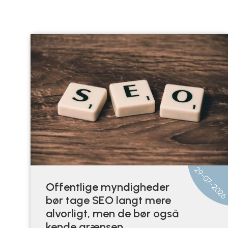
29-07-202
Offentlige myndigheder
bør tage SEO langt mere
alvorligt, men de bør også
kende grænsen.