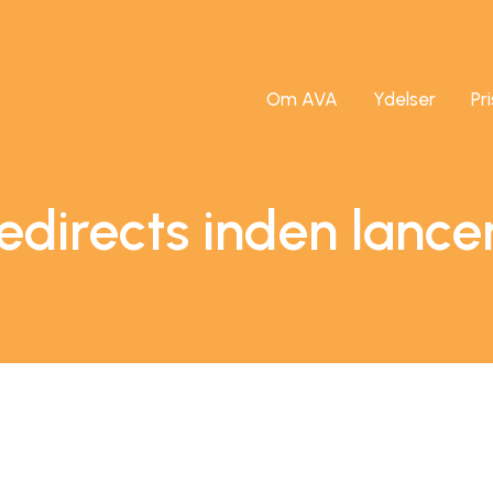
Om AVA
Ydelser
Pr
edirects inden lance