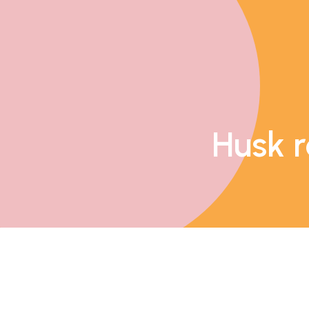
Husk r