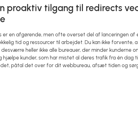
 proaktiv tilgang til redirects ve
de
s er en afgørende, men ofte overset del af lanceringen af
ækkelig tid og ressourcer til arbejdet. Du kan ikke forvent
r desværre heller ikke alle bureauer, der minder kunderne o
og hjælpe kunder, som har mistet al deres trafik fra én dag 
det, påtal det over for dit webbureau, afsæt tiden og sørg