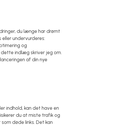
ringer, du længe har drømt
eller undervurderes:
optimering og
 dette indlæg skriver jeg om.
lanceringen af din nye
r indhold, kan det have en
sikerer du at miste trafik og
 som døde links. Det kan