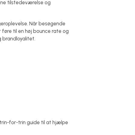
line tilstedeværelse og
ugeroplevelse. Når besøgende
 føre til en høj bounce rate og
 brandloyalitet.
in-for-trin guide til at hjælpe