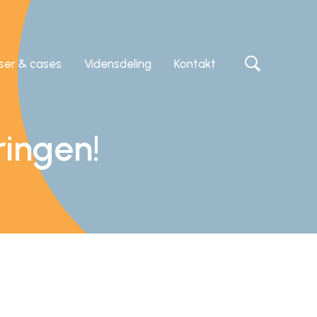
iser & cases
Vidensdeling
Kontakt
ringen!