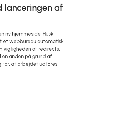
d lanceringen af
 en ny hjemmeside. Husk
e, at et webbureau automatisk
m vigtigheden af redirects.
til en anden på grund af
 for, at arbejdet udføres