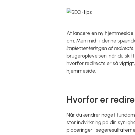
At lancere en ny hjemmeside
om. Men midt i denne spænden
implementeringen af redirects
brugeroplevelsen, når du skift
hvorfor redirects er så vigti
hjemmeside.
Hvorfor er redire
Når du ændrer noget fundamen
stor indvirkning på din synlig
placeringer i søgeresultatern