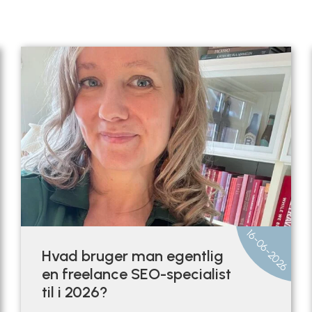
6
16-06-2026
Hvad bruger man egentlig
en freelance SEO-specialist
til i 2026?